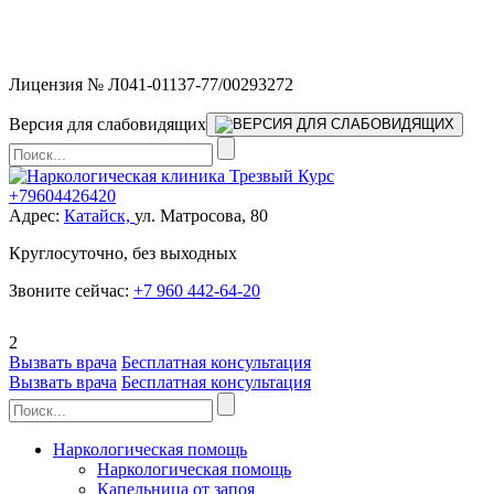
Мы работаем без выходных и в новогодние праздники 24/7,
предоставляя увеличенное количество выездных бригад.
Лицензия № Л041-01137-77/00293272
Версия для слабовидящих
+79604426420
Адрес:
Катайск,
ул. Матросова, 80
Круглосуточно, без выходных
Звоните сейчас:
+7 960 442-64-20
2
Вызвать врача
Бесплатная консультация
Вызвать врача
Бесплатная консультация
Наркологическая помощь
Наркологическая помощь
Капельница от запоя