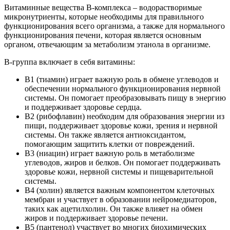
Витаминные вещества В-комплекса – водорастворимые
микронутриенты, которые необходимы для правильного
функционирования всего организма, а также для нормального
функционирования печени, которая является основным
органом, отвечающим за метаболизм этанола в организме.
В-группа включает в себя витамины:
В1 (тиамин) играет важную роль в обмене углеводов и
обеспечении нормального функционирования нервной
системы. Он помогает преобразовывать пищу в энергию
и поддерживает здоровье сердца.
В2 (рибофлавин) необходим для образования энергии из
пищи, поддерживает здоровье кожи, зрения и нервной
системы. Он также является антиоксидантом,
помогающим защитить клетки от повреждений.
В3 (ниацин) играет важную роль в метаболизме
углеводов, жиров и белков. Он помогает поддерживать
здоровье кожи, нервной системы и пищеварительной
системы.
В4 (холин) является важным компонентом клеточных
мембран и участвует в образовании нейромедиаторов,
таких как ацетилхолин. Он также влияет на обмен
жиров и поддерживает здоровье печени.
В5 (пантенол) участвует во многих биохимических