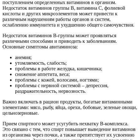
поступлением определенных витаминов в организм.
Недостаток витаминов группы В, витамина С, фолиевой
кислоты и других микроэлементов может привести к
различным нарушениям работы органов и систем,
ослаблению иммунитета и ухудшению общего самочувствия.
Недостаток витаминов В-группы может проявляться
различными способами и приводить к заболеваниям.
Основные симптомы авитаминоза:
анемия;
утомляемость, слабость;
проблемы в работе желудка, кишечника;
снижение аппетита, веса;
проблемы с кожей, волосами, ногтями;
проблемы с нервной системой – депрессия,
раздражительность, нервозность.
Важно включать в рацион продукты, богатые витаминными
элементами: мясо, рыбу, яйца, орехи, бобовые, зеленые овощи,
цельнозерновые.
Прием спиртного может усугубить нехватку В-комплекса.
Это связано с тем, что спирт повышает выведение витаминов
из организма через почки, а также препятствует их усвоению