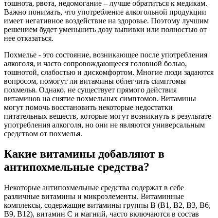
тошнота, рвота, недомогание – лучше обратиться к медикам.
Важно понимать, что употребление алкогольной продукции
имеет негативное воздействие на здоровье. Поэтому лучшим
решением будет уменьшить дозу выпивки или полностью от
нее отказаться.
Похмелье - это состояние, возникающее после употребления
алкоголя, и часто сопровождающееся головной болью,
тошнотой, слабостью и дискомфортом. Многие люди задаются
вопросом, помогут ли витамины облегчить симптомы
похмелья. Однако, не существует прямого действия
витаминов на снятие похмельных симптомов. Витамины
могут помочь восстановить некоторые недостатки
питательных веществ, которые могут возникнуть в результате
употребления алкоголя, но они не являются универсальным
средством от похмелья.
Какие витамины добавляют в
антипохмельные средства?
Некоторые антипохмельные средства содержат в себе
различные витамины и микроэлементы. Витаминные
комплексы, содержащие витамины группы В (B1, B2, B3, B6,
B9, B12), витамин С и магний, часто включаются в состав