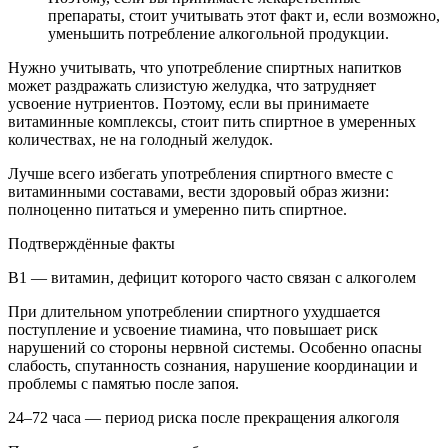
препараты, стоит учитывать этот факт и, если возможно,
уменьшить потребление алкогольной продукции.
Нужно учитывать, что употребление спиртных напитков
может раздражать слизистую желудка, что затрудняет
усвоение нутриентов. Поэтому, если вы принимаете
витаминные комплексы, стоит пить спиртное в умеренных
количествах, не на голодный желудок.
Лучше всего избегать употребления спиртного вместе с
витаминными составами, вести здоровый образ жизни:
полноценно питаться и умеренно пить спиртное.
Подтверждённые факты
B1 — витамин, дефицит которого часто связан с алкоголем
При длительном употреблении спиртного ухудшается
поступление и усвоение тиамина, что повышает риск
нарушений со стороны нервной системы. Особенно опасны
слабость, спутанность сознания, нарушение координации и
проблемы с памятью после запоя.
24–72 часа — период риска после прекращения алкоголя