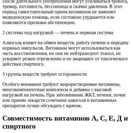
После длительного употребления могут усиливаться тревога,
тремор, потливость, бессонница и скачки давления. В этот
период самостоятельный прием витаминов не заменяет
медицинскую помощь, если состояние ухудшается или
появляются признаки абстиненции.
2 системы под нагрузкой — печень и нервная система
Алкоголь влияет на обмен веществ, работу печени и передачу
нервных импульсов. Витамины могут использоваться как
часть восстановления, но они не нейтрализуют этанол, не
ускоряют резкое отрезвление и не защищают от токсического
действия спиртного.
3 группы веществ требуют осторожности
Особого внимания требуют жирорастворимые витамины,
многокомпонентные комплексы и добавки с высокой
нагрузкой на печень. При заболеваниях ЖКТ, печени, почек
или приеме лекарств сочетание алкоголя и витаминных
препаратов лучше обсуждать с врачом.
Совместимость витаминов А, С, Е, Д и
спиртного