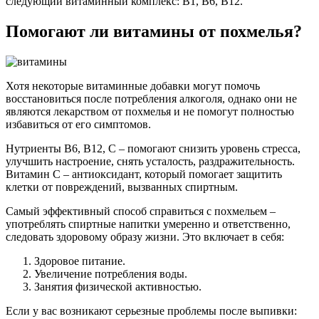
следующий витаминный комплекс: В1, В6, В12.
Помогают ли витамины от похмелья?
Хотя некоторые витаминные добавки могут помочь
восстановиться после потребления алкоголя, однако они не
являются лекарством от похмелья и не помогут полностью
избавиться от его симптомов.
Нутриенты В6, В12, С – помогают снизить уровень стресса,
улучшить настроение, снять усталость, раздражительность.
Витамин С – антиоксидант, который помогает защитить
клетки от повреждений, вызванных спиртным.
Самый эффективный способ справиться с похмельем –
употреблять спиртные напитки умеренно и ответственно,
следовать здоровому образу жизни. Это включает в себя:
Здоровое питание.
Увеличение потребления воды.
Занятия физической активностью.
Если у вас возникают серьезные проблемы после выпивки: