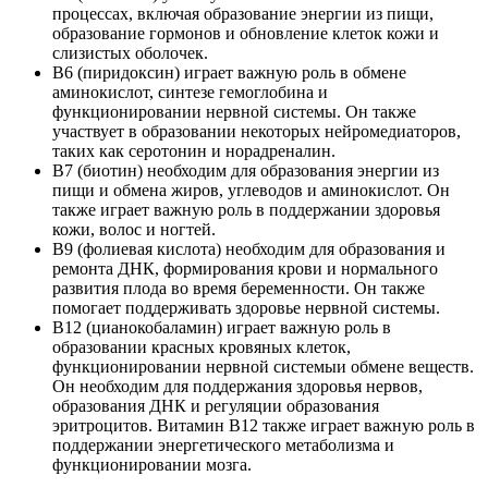
процессах, включая образование энергии из пищи,
образование гормонов и обновление клеток кожи и
слизистых оболочек.
В6 (пиридоксин) играет важную роль в обмене
аминокислот, синтезе гемоглобина и
функционировании нервной системы. Он также
участвует в образовании некоторых нейромедиаторов,
таких как серотонин и норадреналин.
В7 (биотин) необходим для образования энергии из
пищи и обмена жиров, углеводов и аминокислот. Он
также играет важную роль в поддержании здоровья
кожи, волос и ногтей.
В9 (фолиевая кислота) необходим для образования и
ремонта ДНК, формирования крови и нормального
развития плода во время беременности. Он также
помогает поддерживать здоровье нервной системы.
В12 (цианокобаламин) играет важную роль в
образовании красных кровяных клеток,
функционировании нервной системыи обмене веществ.
Он необходим для поддержания здоровья нервов,
образования ДНК и регуляции образования
эритроцитов. Витамин В12 также играет важную роль в
поддержании энергетического метаболизма и
функционировании мозга.