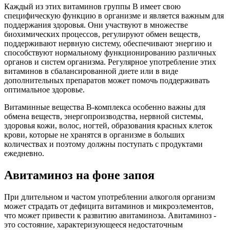
Каждый из этих витаминов группы В имеет свою
специфическую функцию в организме и является важным для
поддержания здоровья. Они участвуют в множестве
биохимических процессов, регулируют обмен веществ,
поддерживают нервную систему, обеспечивают энергию и
способствуют нормальному функционированию различных
органов и систем организма. Регулярное употребление этих
витаминов в сбалансированной диете или в виде
дополнительных препаратов может помочь поддерживать
оптимальное здоровье.
Витаминные вещества В-комплекса особенно важны для
обмена веществ, энергопроизводства, нервной системы,
здоровья кожи, волос, ногтей, образования красных клеток
крови, которые не хранятся в организме в больших
количествах и поэтому должны поступать с продуктами
ежедневно.
Авитаминоз на фоне запоя
При длительном и частом употреблении алкоголя организм
может страдать от дефицита витаминов и микроэлементов,
что может привести к развитию авитаминоза. Авитаминоз -
это состояние, характеризующееся недостаточным