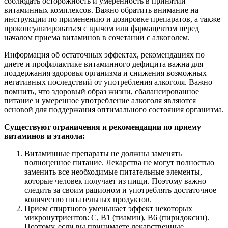
соблюдать осторожность и умеренность в принятии
витаминных комплексов. Важно обратить внимание на
инструкции по применению и дозировке препаратов, а также
проконсультироваться с врачом или фармацевтом перед
началом приема витаминов в сочетании с алкоголем.
Информация об остаточных эффектах, рекомендациях по
диете и профилактике витаминного дефицита важна для
поддержания здоровья организма и снижения возможных
негативных последствий от употребления алкоголя. Важно
помнить, что здоровый образ жизни, сбалансированное
питание и умеренное употребление алкоголя являются
основой для поддержания оптимального состояния организма.
Существуют ограничения и рекомендации по приему
витаминов и этанола:
Витаминные препараты не должны заменять
полноценное питание. Лекарства не могут полностью
заменить все необходимые питательные элементы,
которые человек получает из пищи. Поэтому важно
следить за своим рационом и употреблять достаточное
количество питательных продуктов.
Прием спиртного уменьшает эффект некоторых
микронутриентов: С, В1 (тиамин), В6 (пиридоксин).
Поэтому, если вы принимаете лекарственные