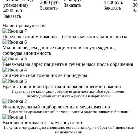
2000 руб.
4 400руб.
убеждения)
Заказать
30
Заказать
Заказать
4000 руб.
За
Заказать
Наши преимущества
Перед оказанием помощи – бесплатная консультация врача
Мы не передаем данные пациентов в госучреждения,
соблюдая анонимность
Выезжаем на адрес пациента в течение часа после обращения
Снижение симптомов после процедуры
Врачи с обширной практикой наркологической помощи
Гарантируем квалифицированную диагностику. Все врачи имеют
необходимый опыт и стаж работы в наркологии.
Индивидуальный подбор лечения и медикаментов
Гарантия наркологической помощи вашим родственникам и близким.
Вызовы принимаются круглосуточно
Получите консультацию анонимно, оставив заявку на обратный звонок или
позвоните сами.