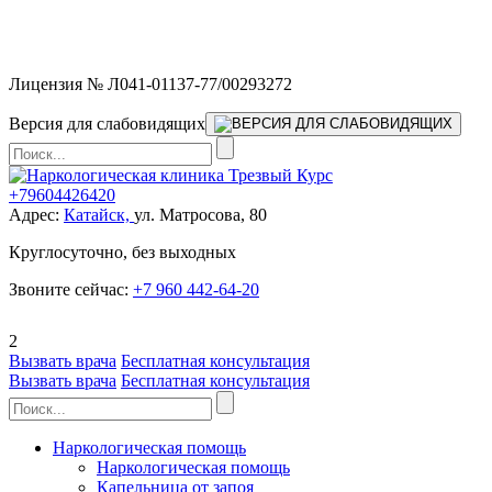
Мы работаем без выходных и в новогодние праздники 24/7,
предоставляя увеличенное количество выездных бригад.
Лицензия № Л041-01137-77/00293272
Версия для слабовидящих
+79604426420
Адрес:
Катайск,
ул. Матросова, 80
Круглосуточно, без выходных
Звоните сейчас:
+7 960 442-64-20
2
Вызвать врача
Бесплатная консультация
Вызвать врача
Бесплатная консультация
Наркологическая помощь
Наркологическая помощь
Капельница от запоя