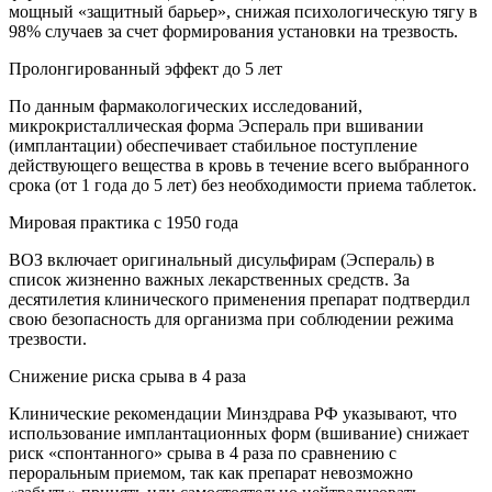
мощный «защитный барьер», снижая психологическую тягу в
98% случаев за счет формирования установки на трезвость.
Пролонгированный эффект до 5 лет
По данным фармакологических исследований,
микрокристаллическая форма Эспераль при вшивании
(имплантации) обеспечивает стабильное поступление
действующего вещества в кровь в течение всего выбранного
срока (от 1 года до 5 лет) без необходимости приема таблеток.
Мировая практика с 1950 года
ВОЗ включает оригинальный дисульфирам (Эспераль) в
список жизненно важных лекарственных средств. За
десятилетия клинического применения препарат подтвердил
свою безопасность для организма при соблюдении режима
трезвости.
Снижение риска срыва в 4 раза
Клинические рекомендации Минздрава РФ указывают, что
использование имплантационных форм (вшивание) снижает
риск «спонтанного» срыва в 4 раза по сравнению с
пероральным приемом, так как препарат невозможно