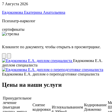
7 Августа 2026
Евдокимова Екатерина Анатольевна
Психиатр-нарколог
сертификаты
Кликните по документу, чтобы открыть в просмотрщике.
Евдокимова Е.А.
диплом специалиста
Евдокимова Е.А. диплом о переподготовке специалиста
Цены на наши услуги
Принудительное
лечение
М
Снятие
Кодирование
(выездная
Иглоукалыванием
Ш
кодировки
Довженко
группа, метод
6 300руб.
ал