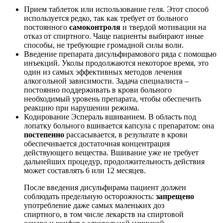
Прием таблеток или использование геля. Этот способ
используется редко, так как требует от больного
постоянного
самоконтроля
и твердой мотивации на
отказ от спиртного. Чаще пациенты выбирают иные
способы, не требующие громадной силы воли.
Введение препарата дисульфирамового ряда с помощью
инъекций. Уколы продолжаются некоторое время, это
один из самых эффективных методов лечения
алкогольной зависимости. Задача специалиста –
постоянно поддерживать в крови больного
необходимый уровень препарата, чтобы обеспечить
реакцию при нарушении режима.
Кодирование Эспераль вшиванием. В область под
лопатку больного вшивается капсула с препаратом: она
постепенно
рассасывается, в результате в крови
обеспечивается достаточная концентрация
действующего вещества. Вшивание уже не требует
дальнейших процедур, продолжительность действия
может составлять 6 или 12 месяцев.
После введения дисульфирама пациент должен
соблюдать предельную осторожность:
запрещено
употребление даже самых маленьких доз
спиртного, в том числе лекарств на спиртовой