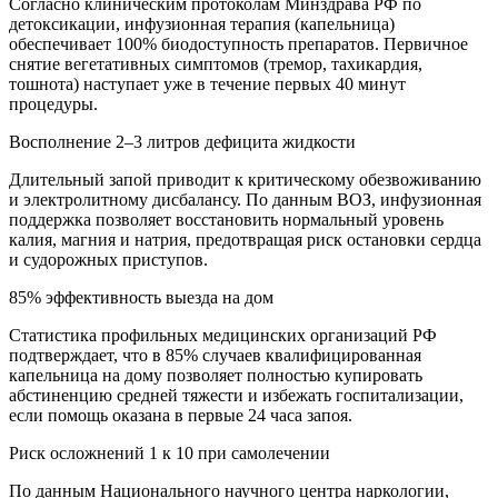
Согласно клиническим протоколам Минздрава РФ по
детоксикации, инфузионная терапия (капельница)
обеспечивает 100% биодоступность препаратов. Первичное
снятие вегетативных симптомов (тремор, тахикардия,
тошнота) наступает уже в течение первых 40 минут
процедуры.
Восполнение 2–3 литров дефицита жидкости
Длительный запой приводит к критическому обезвоживанию
и электролитному дисбалансу. По данным ВОЗ, инфузионная
поддержка позволяет восстановить нормальный уровень
калия, магния и натрия, предотвращая риск остановки сердца
и судорожных приступов.
85% эффективность выезда на дом
Статистика профильных медицинских организаций РФ
подтверждает, что в 85% случаев квалифицированная
капельница на дому позволяет полностью купировать
абстиненцию средней тяжести и избежать госпитализации,
если помощь оказана в первые 24 часа запоя.
Риск осложнений 1 к 10 при самолечении
По данным Национального научного центра наркологии,