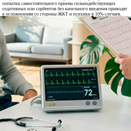
попытки самостоятельного приема сильнодействующих
седативных или сорбентов без капельного введения приводят
к осложнениям со стороны ЖКТ и психики в 10% случаев.
Капельница под контролем врача исключает эти риски.
Акции и спецпредложения