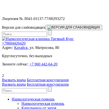
Мы работаем без выходных и в новогодние праздники 24/7,
предоставляя увеличенное количество выездных бригад.
Лицензия № Л041-01137-77/00293272
Версия для слабовидящих
+79604426420
Адрес:
Катайск,
ул. Матросова, 80
Круглосуточно, без выходных
Звоните сейчас:
+7 960 442-64-20
2
Вызвать врача
Бесплатная консультация
Вызвать врача
Бесплатная консультация
Наркологическая помощь
Наркологическая помощь
Капельница от запоя