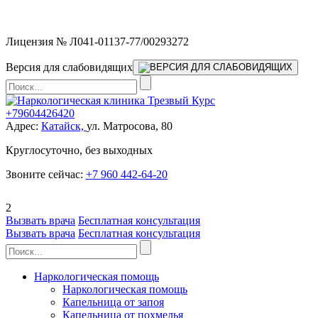
Мы работаем без выходных
Лицензия № Л041-01137-77/00293272
Версия для слабовидящих
+79604426420
Адрес:
Катайск,
ул. Матросова, 80
Круглосуточно, без выходных
Звоните сейчас:
+7 960 442-64-20
2
Вызвать врача
Бесплатная консультация
Вызвать врача
Бесплатная консультация
Наркологическая помощь
Наркологическая помощь
Капельница от запоя
Капельница от похмелья