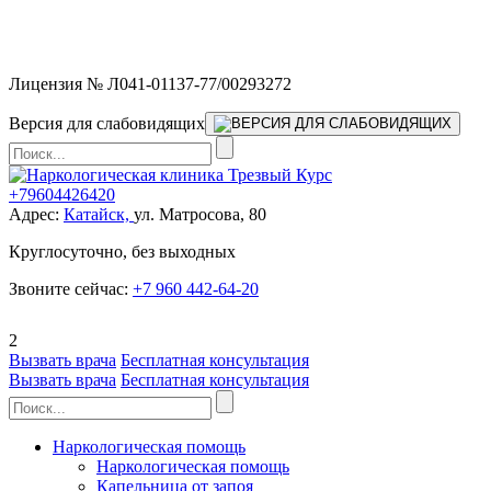
Мы работаем без выходных и в новогодние праздники 24/7,
предоставляя увеличенное количество выездных бригад.
Лицензия № Л041-01137-77/00293272
Версия для слабовидящих
+79604426420
Адрес:
Катайск,
ул. Матросова, 80
Круглосуточно, без выходных
Звоните сейчас:
+7 960 442-64-20
2
Вызвать врача
Бесплатная консультация
Вызвать врача
Бесплатная консультация
Наркологическая помощь
Наркологическая помощь
Капельница от запоя