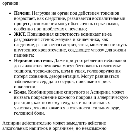
органов:
Печени.
Нагрузка на орган под действием токсинов
возрастает, как следствие, развивается воспалительный
процесс, осложнения могут быть очень серьезными,
особенно при проблемах с печенью;
ЖКТ.
Повышенная кислотность возникает из-за
раздражения стенок желудка и кишечника, как
следствие, развивается гастрит, язвы, может возникнуть
внутреннее кровотечение, создающее угрозу для жизни
пациента;
Нервной системы.
Даже при употреблении небольшой
дозы алкоголя человека могут беспокоить симптомы:
тошнота, тревожность, шум в ушах, головокружения,
потеря сознания, дезориентация. Могут развиваться
заболевания сердца и сосудов, повышается риск
онкологии;
Кожи.
Комбинирование спиртного и Аспирина может
вызвать покраснение кожного покрова и аллергическую
реакцию, как по всему телу, так и на отдельных
участках, что выражается в отечности, сильном зуде,
головной боли.
Аспирин действительно может замедлить действие
алкогольных напитков в организме, но невозможно