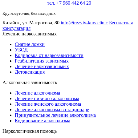
тел. +7 960 442 64 20
Круглосуточно, без выходных
Катайск, ул. Матросова, 80
info@trezviy-kurs.clinic
Бесплатная
консультация
Лечение наркозависимых
Снятие ломки
УБОД
Кодировка от наркозависимости
Реабилитация зависимых
Лечение наркозависимых
Детоксикация
Алкогольная зависимость
Лечение алкоголизма
Лечение пивного алкоголизма
Лечение женского алкоголизма
Лечение алкоголизма в стационаре
Принудительное лечение алкоголизма
Кодирование алкоголизма
Наркологическая помощь