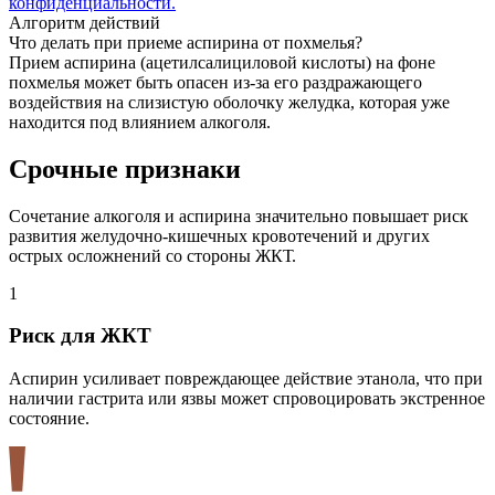
конфиденциальности.
Алгоритм действий
Что делать при приеме аспирина от похмелья?
Прием аспирина (ацетилсалициловой кислоты) на фоне
похмелья может быть опасен из-за его раздражающего
воздействия на слизистую оболочку желудка, которая уже
находится под влиянием алкоголя.
Срочные признаки
Сочетание алкоголя и аспирина значительно повышает риск
развития желудочно-кишечных кровотечений и других
острых осложнений со стороны ЖКТ.
1
2
Риск для ЖКТ
Аспирин усиливает повреждающее действие этанола, что при
Н
наличии гастрита или язвы может спровоцировать экстренное
о
состояние.