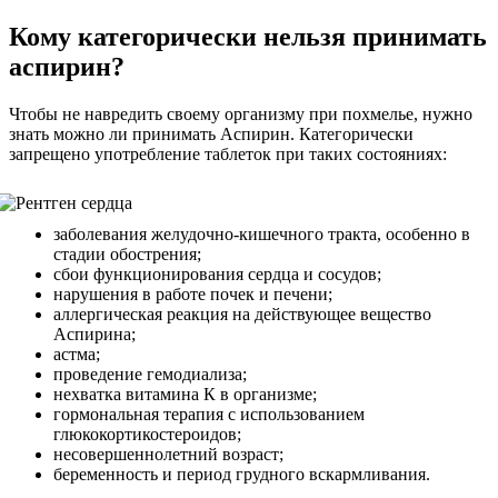
Кому категорически нельзя принимать
аспирин?
Чтобы не навредить своему организму при похмелье, нужно
знать можно ли принимать Аспирин. Категорически
запрещено употребление таблеток при таких состояниях:
заболевания желудочно-кишечного тракта, особенно в
стадии обострения;
сбои функционирования сердца и сосудов;
нарушения в работе почек и печени;
аллергическая реакция на действующее вещество
Аспирина;
астма;
проведение гемодиализа;
нехватка витамина К в организме;
гормональная терапия с использованием
глюкокортикостероидов;
несовершеннолетний возраст;
беременность и период грудного вскармливания.