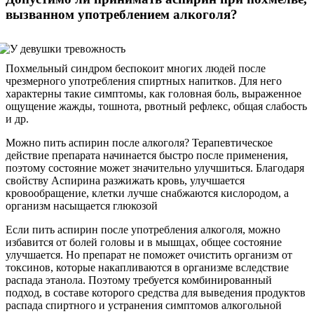
вызванном употреблением алкоголя?
Похмельный синдром беспокоит многих людей после
чрезмерного употребления спиртных напитков. Для него
характерны такие симптомы, как головная боль, выраженное
ощущение жажды, тошнота, рвотный рефлекс, общая слабость
и др.
Можно пить аспирин после алкоголя? Терапевтическое
действие препарата начинается быстро после применения,
поэтому состояние может значительно улучшиться. Благодаря
свойству Аспирина разжижать кровь, улучшается
кровообращение, клетки лучше снабжаются кислородом, а
организм насыщается глюкозой
Если пить аспирин после употребления алкоголя, можно
избавится от болей головы и в мышцах, общее состояние
улучшается. Но препарат не поможет очистить организм от
токсинов, которые накапливаются в организме вследствие
распада этанола. Поэтому требуется комбинированный
подход, в составе которого средства для выведения продуктов
распада спиртного и устранения симптомов алкогольной