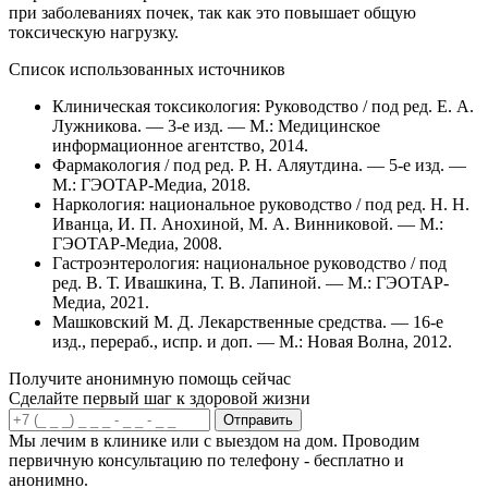
при заболеваниях почек, так как это повышает общую
токсическую нагрузку.
Список использованных источников
Клиническая токсикология: Руководство / под ред. Е. А.
Лужникова. — 3-е изд. — М.: Медицинское
информационное агентство, 2014.
Фармакология / под ред. Р. Н. Аляутдина. — 5-е изд. —
М.: ГЭОТАР-Медиа, 2018.
Наркология: национальное руководство / под ред. Н. Н.
Иванца, И. П. Анохиной, М. А. Винниковой. — М.:
ГЭОТАР-Медиа, 2008.
Гастроэнтерология: национальное руководство / под
ред. В. Т. Ивашкина, Т. В. Лапиной. — М.: ГЭОТАР-
Медиа, 2021.
Машковский М. Д. Лекарственные средства. — 16-е
изд., перераб., испр. и доп. — М.: Новая Волна, 2012.
Получите анонимную помощь сейчас
Сделайте первый шаг к здоровой жизни
Отправить
Мы лечим в клинике или с выездом на дом. Проводим
первичную консультацию по телефону - бесплатно и
анонимно.