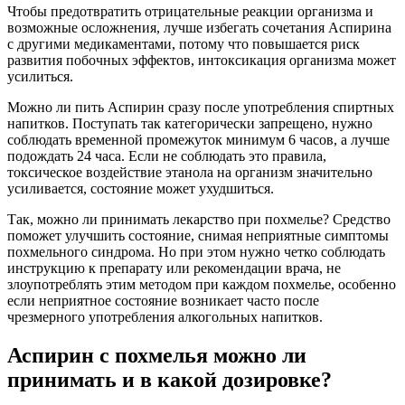
Чтобы предотвратить отрицательные реакции организма и
возможные осложнения, лучше избегать сочетания Аспирина
с другими медикаментами, потому что повышается риск
развития побочных эффектов, интоксикация организма может
усилиться.
Можно ли пить Аспирин сразу после употребления спиртных
напитков. Поступать так категорически запрещено, нужно
соблюдать временной промежуток минимум 6 часов, а лучше
подождать 24 часа. Если не соблюдать это правила,
токсическое воздействие этанола на организм значительно
усиливается, состояние может ухудшиться.
Так, можно ли принимать лекарство при похмелье? Средство
поможет улучшить состояние, снимая неприятные симптомы
похмельного синдрома. Но при этом нужно четко соблюдать
инструкцию к препарату или рекомендации врача, не
злоупотреблять этим методом при каждом похмелье, особенно
если неприятное состояние возникает часто после
чрезмерного употребления алкогольных напитков.
Аспирин с похмелья можно ли
принимать и в какой дозировке?