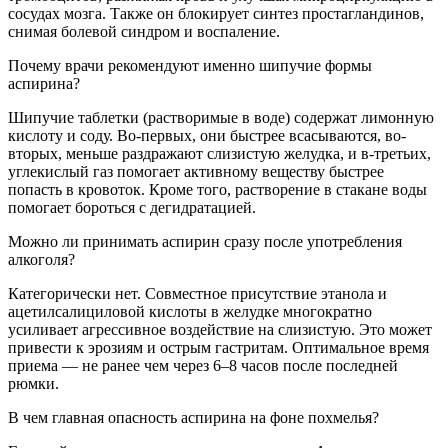
сосудах мозга. Также он блокирует синтез простагландинов,
снимая болевой синдром и воспаление.
Почему врачи рекомендуют именно шипучие формы
аспирина?
Шипучие таблетки (растворимые в воде) содержат лимонную
кислоту и соду. Во-первых, они быстрее всасываются, во-
вторых, меньше раздражают слизистую желудка, и в-третьих,
углекислый газ помогает активному веществу быстрее
попасть в кровоток. Кроме того, растворение в стакане воды
помогает бороться с дегидратацией.
Можно ли принимать аспирин сразу после употребления
алкоголя?
Категорически нет. Совместное присутствие этанола и
ацетилсалициловой кислоты в желудке многократно
усиливает агрессивное воздействие на слизистую. Это может
привести к эрозиям и острым гастритам. Оптимальное время
приема — не ранее чем через 6–8 часов после последней
рюмки.
В чем главная опасность аспирина на фоне похмелья?