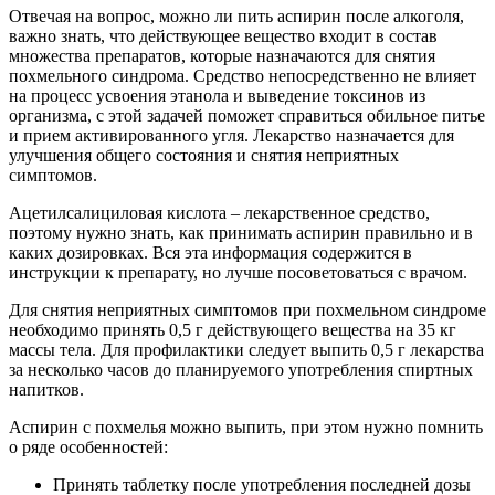
Отвечая на вопрос, можно ли пить аспирин после алкоголя,
важно знать, что действующее вещество входит в состав
множества препаратов, которые назначаются для снятия
похмельного синдрома. Средство непосредственно не влияет
на процесс усвоения этанола и выведение токсинов из
организма, с этой задачей поможет справиться обильное питье
и прием активированного угля. Лекарство назначается для
улучшения общего состояния и снятия неприятных
симптомов.
Ацетилсалициловая кислота – лекарственное средство,
поэтому нужно знать, как принимать аспирин правильно и в
каких дозировках. Вся эта информация содержится в
инструкции к препарату, но лучше посоветоваться с врачом.
Для снятия неприятных симптомов при похмельном синдроме
необходимо принять 0,5 г действующего вещества на 35 кг
массы тела. Для профилактики следует выпить 0,5 г лекарства
за несколько часов до планируемого употребления спиртных
напитков.
Аспирин с похмелья можно выпить, при этом нужно помнить
о ряде особенностей:
Принять таблетку после употребления последней дозы