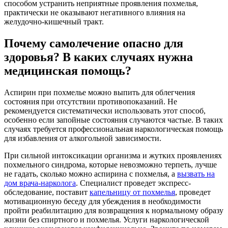
способом устранить неприятные проявления похмелья,
практически не оказывают негативного влияния на
желудочно-кишечный тракт.
Почему самолечение опасно для
здоровья? В каких случаях нужна
медицинская помощь?
Аспирин при похмелье можно выпить для облегчения
состояния при отсутствии противопоказаний. Не
рекомендуется систематически использовать этот способ,
особенно если запойные состояния случаются частые. В таких
случаях требуется профессиональная наркологическая помощь
для избавления от алкогольной зависимости.
При сильной интоксикации организма и жутких проявлениях
похмельного синдрома, которые невозможно терпеть, лучше
не гадать, сколько можно аспирина с похмелья, а
вызвать на
дом врача-нарколога
. Специалист проведет экспресс-
обследование, поставит
капельницу от похмелья
, проведет
мотивационную беседу для убеждения в необходимости
пройти реабилитацию для возвращения к нормальному образу
жизни без спиртного и похмелья. Услуги наркологической