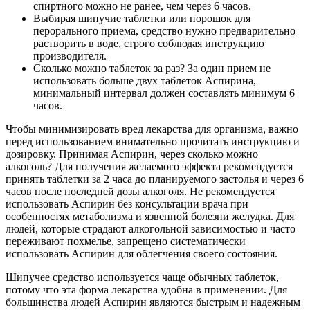
спиртного можно не ранее, чем через 6 часов.
Выбирая шипучие таблетки или порошок для
перорального приема, средство нужно предварительно
растворить в воде, строго соблюдая инструкцию
производителя.
Сколько можно таблеток за раз? За один прием не
использовать больше двух таблеток Аспирина,
минимальный интервал должен составлять минимум 6
часов.
Чтобы минимизировать вред лекарства для организма, важно
перед использованием внимательно прочитать инструкцию и
дозировку. Принимая Аспирин, через сколько можно
алкоголь? Для получения желаемого эффекта рекомендуется
принять таблетки за 2 часа до планируемого застолья и через 6
часов после последней дозы алкоголя. Не рекомендуется
использовать Аспирин без консультации врача при
особенностях метаболизма и язвенной болезни желудка. Для
людей, которые страдают алкогольной зависимостью и часто
переживают похмелье, запрещено систематически
использовать Аспирин для облегчения своего состояния.
Шипучее средство используется чаще обычных таблеток,
потому что эта форма лекарства удобна в применении. Для
большинства людей Аспирин являются быстрым и надежным