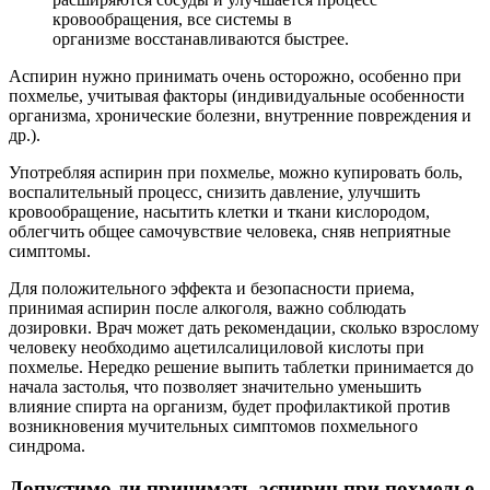
кровообращения, все системы в
организме восстанавливаются быстрее.
Аспирин нужно принимать очень осторожно, особенно при
похмелье, учитывая факторы (индивидуальные особенности
организма, хронические болезни, внутренние повреждения и
др.).
Употребляя аспирин при похмелье, можно купировать боль,
воспалительный процесс, снизить давление, улучшить
кровообращение, насытить клетки и ткани кислородом,
облегчить общее самочувствие человека, сняв неприятные
симптомы.
Для положительного эффекта и безопасности приема,
принимая аспирин после алкоголя, важно соблюдать
дозировки. Врач может дать рекомендации, сколько взрослому
человеку необходимо ацетилсалициловой кислоты при
похмелье. Нередко решение выпить таблетки принимается до
начала застолья, что позволяет значительно уменьшить
влияние спирта на организм, будет профилактикой против
возникновения мучительных симптомов похмельного
синдрома.
Допустимо ли принимать аспирин при похмелье,